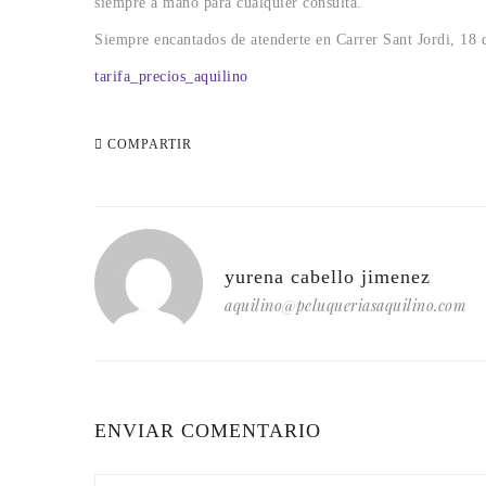
siempre a mano para cualquier consulta.
Siempre encantados de atenderte en Carrer Sant Jordi, 18 
tarifa_precios_aquilino
COMPARTIR
yurena cabello jimenez
aquilino@peluqueriasaquilino.com
ENVIAR COMENTARIO