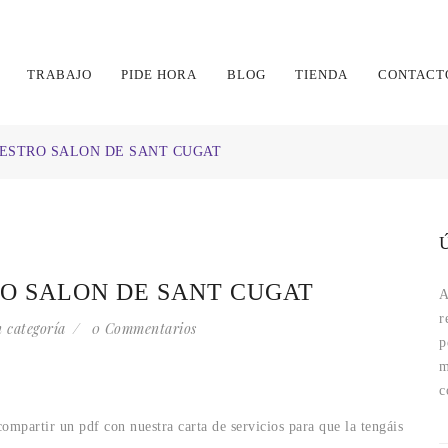
TRABAJO
PIDE HORA
BLOG
TIENDA
CONTACT
ESTRO SALON DE SANT CUGAT
O SALON DE SANT CUGAT
A
r
n categoría
0 Commentarios
p
m
c
ompartir un pdf con nuestra carta de servicios para que la tengáis