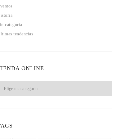
ventos
istoria
in categoría
ltimas tendencias
TIENDA ONLINE
TAGS