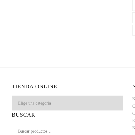
TIENDA ONLINE
N
BUSCAR
E
N