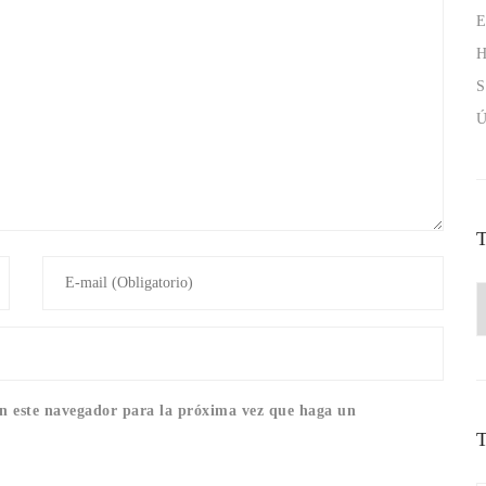
E
H
S
Ú
en este navegador para la próxima vez que haga un