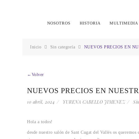
NOSOTROS
HISTORIA
MULTIMEDIA
Inicio
Sin categoría
NUEVOS PRECIOS EN NU
←Volver
NUEVOS PRECIOS EN NUESTR
10 abril, 2024
YURENA CABELLO JIMENEZ
Si
Hola a todos!
desde nuestro salón de Sant Cugat del Vallés os queremos c