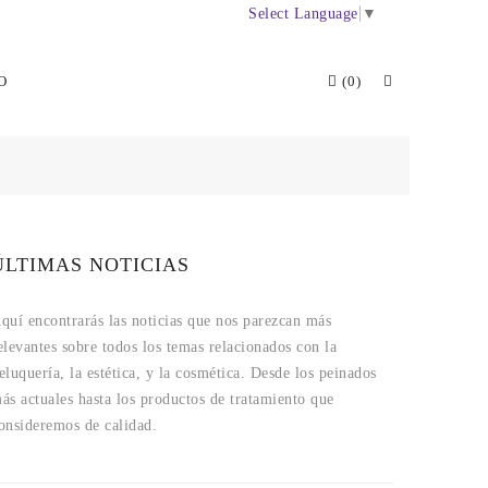
Select Language
▼
O
(0)
ÚLTIMAS NOTICIAS
quí encontrarás las noticias que nos parezcan más
elevantes sobre todos los temas relacionados con la
eluquería, la estética, y la cosmética. Desde los peinados
ás actuales hasta los productos de tratamiento que
onsideremos de calidad.