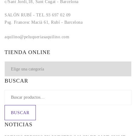
c/Sant Jordi,18, Sant Cugat - Barcelona
SALÓN RUBÍ - TEL.93 697 02 09
Psg. Francesc Macià 61, Rubí - Barcelona
aquilino@peluqueriasaquilino.com
aquilino@peluqueriasaquilino.com
TIENDA ONLINE
BUSCAR
BUSCAR
NOTICIAS