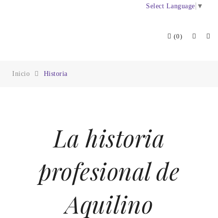
Select Language
▼
(0)
Inicio
Historia
La historia
profesional de
Aquilino