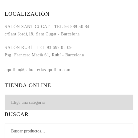
LOCALIZACIÓN
SALÓN SANT CUGAT - TEL.93 589 50 84
c/Sant Jordi,18, Sant Cugat - Barcelona
SALÓN RUBÍ - TEL.93 697 02 09
Psg. Francesc Macià 61, Rubí - Barcelona
aquilino@peluqueriasaquilino.com
aquilino@peluqueriasaquilino.com
TIENDA ONLINE
BUSCAR