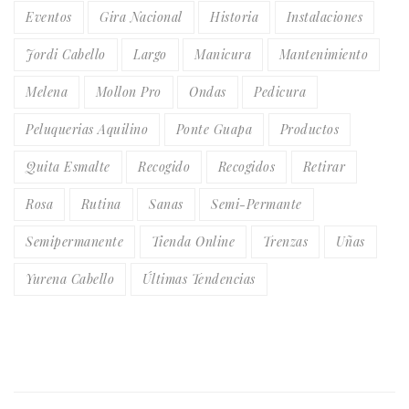
Eventos
Gira Nacional
Historia
Instalaciones
Jordi Cabello
Largo
Manicura
Mantenimiento
Melena
Mollon Pro
Ondas
Pedicura
Peluquerias Aquilino
Ponte Guapa
Productos
Quita Esmalte
Recogido
Recogidos
Retirar
Rosa
Rutina
Sanas
Semi-Permante
Semipermanente
Tienda Online
Trenzas
Uñas
Yurena Cabello
Últimas Tendencias