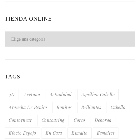
TIENDA ONLINE
TAGS
3D
Acetona
Actualidad
Aquilino Cabello
Arancha De Benito
Bonitas
Brillantes
Cabello
Contornear
Contouring
Corto
Deborah
Efecto Espejo
En Casa
Esmalte
Esmaltes