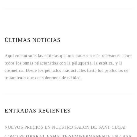
ÚLTIMAS NOTICIAS
Aquí encontrarás las noticias que nos parezcan más relevantes sobre
todos los temas relacionados con la peluquería, la estética, y la
cosmética. Desde los peinados más actuales hasta los productos de
tratamiento que consideremos de calidad.
ENTRADAS RECIENTES
NUEVOS PRECIOS EN NUESTRO SALON DE SANT CUGAT
COMO RETIRAR EL ESMALTE SEMIPERMANENTE EN CASA