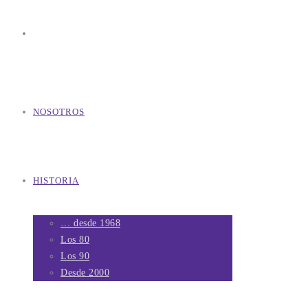
NOSOTROS
HISTORIA
… desde 1968
Los 80
Los 90
Desde 2000