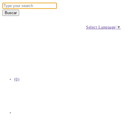
Select Language
▼
(0)