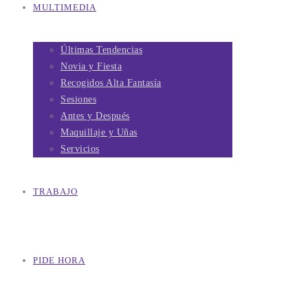
MULTIMEDIA
Últimas Tendencias
Novia y Fiesta
Recogidos Alta Fantasía
Sesiones
Antes y Después
Maquillaje y Uñas
Servicios
TRABAJO
PIDE HORA