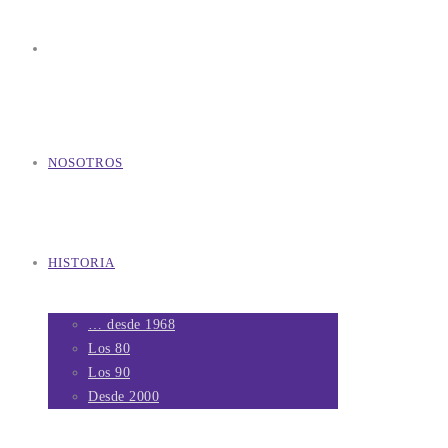
NOSOTROS
HISTORIA
… desde 1968
Los 80
Los 90
Desde 2000