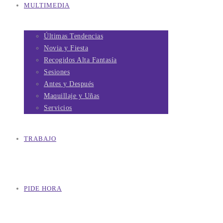
MULTIMEDIA
Últimas Tendencias
Novia y Fiesta
Recogidos Alta Fantasía
Sesiones
Antes y Después
Maquillaje y Uñas
Servicios
TRABAJO
PIDE HORA