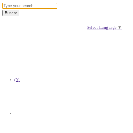
Select Language
▼
(0)