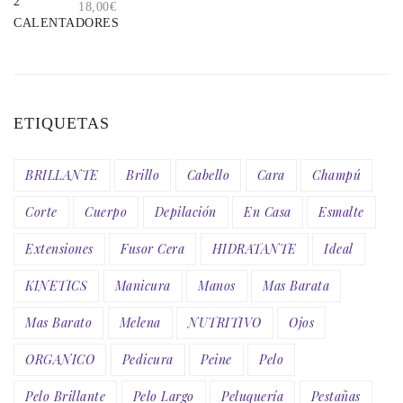
18,00
€
ETIQUETAS
BRILLANTE
Brillo
Cabello
Cara
Champú
Corte
Cuerpo
Depilación
En Casa
Esmalte
Extensiones
Fusor Cera
HIDRATANTE
Ideal
KINETICS
Manicura
Manos
Mas Barata
Mas Barato
Melena
NUTRITIVO
Ojos
ORGANICO
Pedicura
Peine
Pelo
Pelo Brillante
Pelo Largo
Peluquería
Pestañas