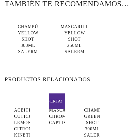
TAMBIÉN TE RECOMENDAMOS…
CHAMPÚ
MASCARILLA
YELLOW
YELLOW
SHOT
SHOT
300ML
250ML
SALERM
SALERM
PRODUCTOS RELACIONADOS
¡OFERTA!
ACEITE
MASCARILLA
CHAMPÚ
CUTÍCULAS
CHROMA
GREEN
LEMON
CAPTIVE
SHOT
CITRON
300ML
KINETICS
SALERM