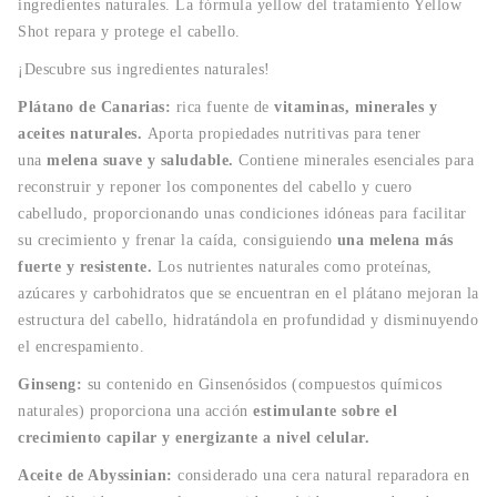
ingredientes naturales. La fórmula yellow del tratamiento Yellow
Shot repara y protege el cabello.
¡Descubre sus ingredientes naturales!
Plátano de Canarias:
rica fuente de
vitaminas, minerales y
aceites naturales.
Aporta propiedades nutritivas para tener
una
melena suave y saludable.
Contiene minerales esenciales para
reconstruir y reponer los componentes del cabello y cuero
cabelludo, proporcionando unas condiciones idóneas para facilitar
su crecimiento y frenar la caída, consiguiendo
una melena más
fuerte y resistente.
Los nutrientes naturales como proteínas,
azúcares y carbohidratos que se encuentran en el plátano mejoran la
estructura del cabello, hidratándola en profundidad y disminuyendo
el encrespamiento.
Ginseng:
su contenido en Ginsenósidos (compuestos químicos
naturales) proporciona una acción
estimulante sobre el
crecimiento capilar y energizante a nivel celular.
Aceite de Abyssinian:
considerado una cera natural reparadora en