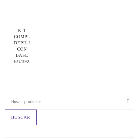
KIT
COMPLETO
DEPILACIÓN
CON
BASE
EU/3925
BUSCAR