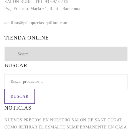
SALÓN RUBÍ - TEL.93 697 02 09
Psg. Francesc Macià 61, Rubí - Barcelona
aquilino@peluqueriasaquilino.com
aquilino@peluqueriasaquilino.com
TIENDA ONLINE
BUSCAR
BUSCAR
NOTICIAS
NUEVOS PRECIOS EN NUESTRO SALON DE SANT CUGAT
COMO RETIRAR EL ESMALTE SEMIPERMANENTE EN CASA