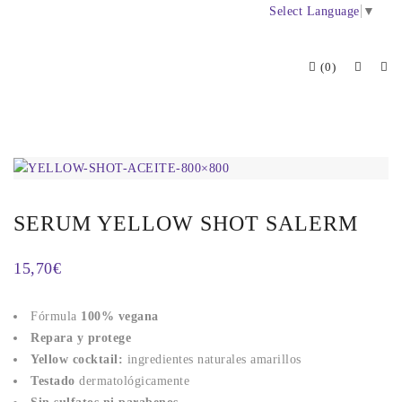
Select Language
▼
(0)
SERUM YELLOW SHOT SALERM
15,70
€
Fórmula
100% vegana
Repara y protege
Yellow cocktail:
ingredientes naturales amarillos
Testado
dermatológicamente