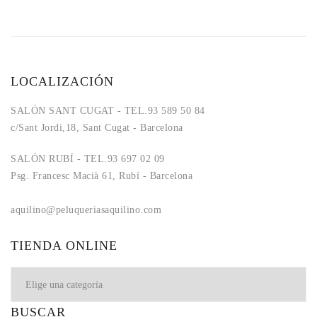
LOCALIZACIÓN
SALÓN SANT CUGAT - TEL.93 589 50 84
c/Sant Jordi,18, Sant Cugat - Barcelona
SALÓN RUBÍ - TEL.93 697 02 09
Psg. Francesc Macià 61, Rubí - Barcelona
aquilino@peluqueriasaquilino.com
aquilino@peluqueriasaquilino.com
TIENDA ONLINE
BUSCAR