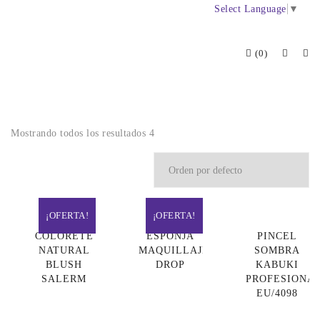
Select Language
▼
(0)
Mostrando todos los resultados 4
¡OFERTA!
¡OFERTA!
COLORETE
ESPONJA
PINCEL
NATURAL
MAQUILLAJE
SOMBRA
BLUSH
DROP
KABUKI
SALERM
PROFESIONA
EU/4098