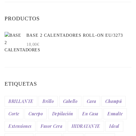
PRODUCTOS
BASE 2 CALENTADORES ROLL-ON EU/3273
18,00
€
ETIQUETAS
BRILLANTE
Brillo
Cabello
Cara
Champú
Corte
Cuerpo
Depilación
En Casa
Esmalte
Extensiones
Fusor Cera
HIDRATANTE
Ideal