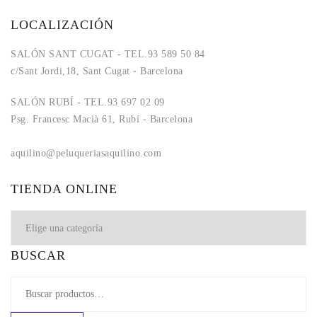
LOCALIZACIÓN
SALÓN SANT CUGAT - TEL.93 589 50 84
c/Sant Jordi,18, Sant Cugat - Barcelona
SALÓN RUBÍ - TEL.93 697 02 09
Psg. Francesc Macià 61, Rubí - Barcelona
aquilino@peluqueriasaquilino.com
aquilino@peluqueriasaquilino.com
TIENDA ONLINE
BUSCAR