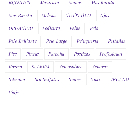
KINETICS
Manicura
Manos
Mas Barata
Mas Barato
Melena
NUTRITIVO
Ojos
ORGANICO
Pedicura
Peine
Pelo
Pelo Brillante
Pelo Largo
Peluquería
Pestañas
Pies
Pinzas
Plancha
Postizas
Profesional
Rostro
SALERM
Separadora
Separar
Silicona
Sin Sulfatos
Suave
Uñas
VEGANO
Viaje