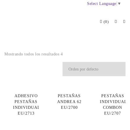
Select Language
▼
(0)
Mostrando todos los resultados 4
ADHESIVO
PESTAÑAS
PESTAÑAS
PESTAÑAS
ANDREA 62
INDIVIDUALE
INDIVIDUALES
EU/2700
COMBON
EU/2713
EU/2707